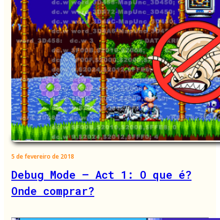
5 de fevereiro de 2018
Debug Mode – Act 1: O que é?
Onde comprar?