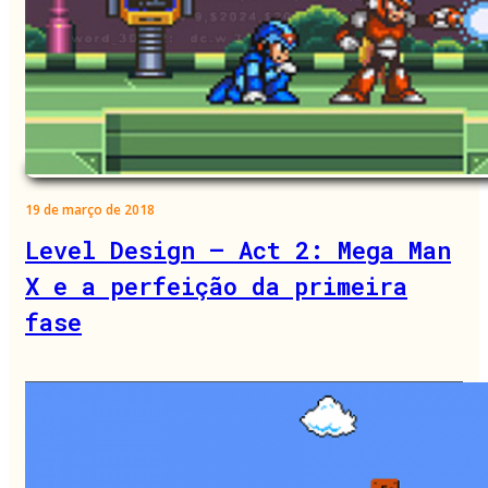
19 de março de 2018
Level Design – Act 2: Mega Man
X e a perfeição da primeira
fase