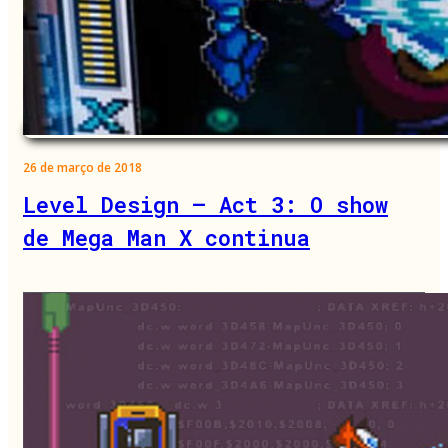
26 de março de 2018
Level Design – Act 3: O show
de Mega Man X continua