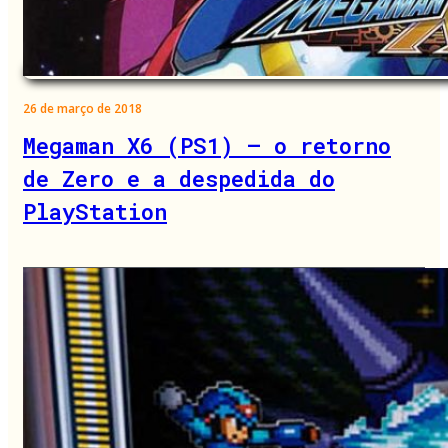
26 de março de 2018
Megaman X6 (PS1) – o retorno
de Zero e a despedida do
PlayStation