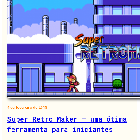
4 de fevereiro de 2018
Super Retro Maker – uma ótima
ferramenta para iniciantes