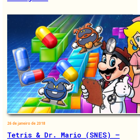
26 de janeiro de 2018
Tetris & Dr. Mario (SNES) –