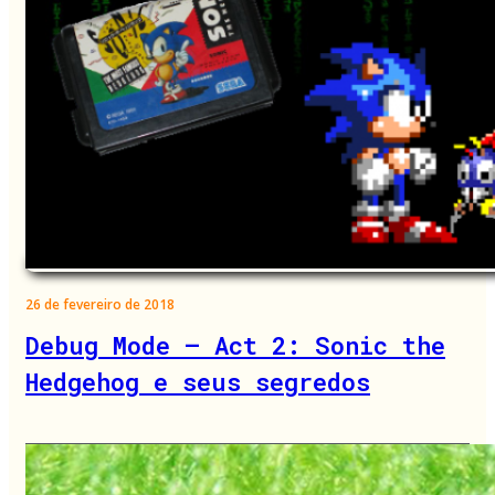
26 de fevereiro de 2018
Debug Mode – Act 2: Sonic the
Hedgehog e seus segredos