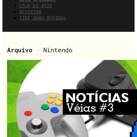
LOJA DO VÉIO
REVISTAS
TIRE SUAS DÚVIDAS
Arquivo
· Nintendo