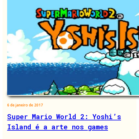
6 de janeiro de 2017
Super Mario World 2: Yoshi’s
Island é a arte nos games