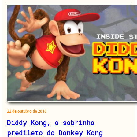
22 de outubro de 2016
Diddy Kong, o sobrinho
predileto do Donkey Kong