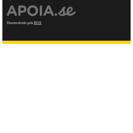
Desenvolvido pela
ROX