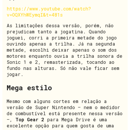
https://www.youtube.com/watch?
v=OQXYhWEymqI&t=481s
As limitações dessa versão, porém, não
prejudicam tanto a jogatina. Quando
joguei, corri a primeira metade do jogo
ouvindo apenas a trilha. Já na segunda
metade, escolhi deixar apenas o som dos
motores enquanto ouvia a trilha sonora de
Sonic 1 e 2, remasterizada, tocando ao
fundo nas alturas. Só não vale ficar sem
jogar.
Mega estilo
Mesmo com alguns cortes em relação a
versão de Super Nintendo — nem o medidor
de combustível está presente nessa versão
—,
Top Gear 2
para Mega Drive é uma
excelente opção para quem gosta de uma