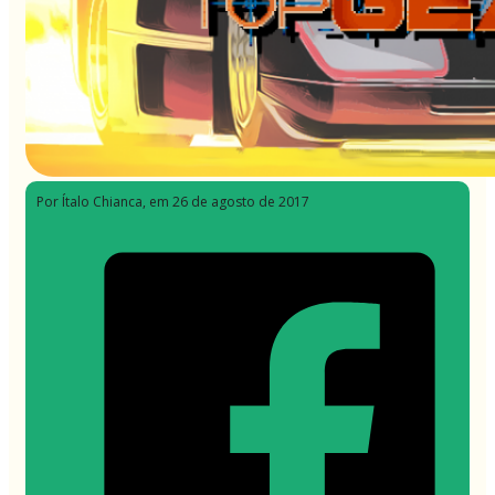
Por Ítalo Chianca
, em 26 de agosto de 2017