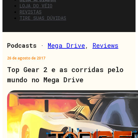
LOJA DO VÉIO
REVISTAS
TIRE SUAS DÚVIDAS
Podcasts
·
Mega Drive
,
Reviews
26 de agosto de 2017
Top Gear 2 e as corridas pelo
mundo no Mega Drive