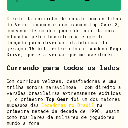
Direto da caixinha de sapato com as fitas
do Véio, jogamos e analisamos
Top Gear 2
,
sucessor de um dos jogos de corrida mais
adorados pelos brasileiros e que foi
lançado para diversas plataformas da
geração 16-bit, entre elas o saudoso
Mega
Drive
, que é a versão que me aventurei.
Correndo para todos os lados
Com corridas velozes, desafiadoras e uma
trilha sonora maravilhosa — com direito a
versões brasileiras extremamente exóticas
—, o primeiro
Top Gear
foi um dos maiores
sucessos das
locadoras no Brasil
na
primeira metade da década de 1990, assim
como nos lares de milhares de jogadores
mundo a fora.