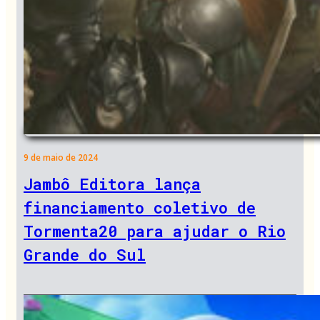
9 de maio de 2024
Jambô Editora lança
financiamento coletivo de
Tormenta20 para ajudar o Rio
Grande do Sul