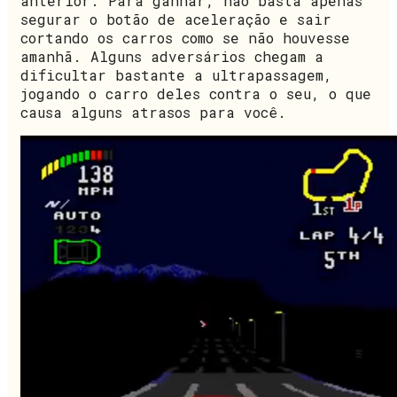
anterior. Para ganhar, não basta apenas
segurar o botão de aceleração e sair
cortando os carros como se não houvesse
amanhã. Alguns adversários chegam a
dificultar bastante a ultrapassagem,
jogando o carro deles contra o seu, o que
causa alguns atrasos para você.