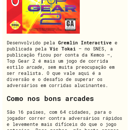
Desenvolvido pela
Gremlin Interactive
e
publicada pela
Vic Tokai
— no SNES, a
publicação ficou por conta da Kemco —,
Top Gear 2 é mais um jogo de corrida
estilo
arcade
, sem muita preocupação em
ser realista. O que vale aqui é a
diversão e o desafio de superar os
adversários em corridas alucinantes.
Como nos bons arcades
São 16 países, com 64 cidades, para o
jogador correr contra adversários rápidos
e levemente mais difíceis do que o jogo