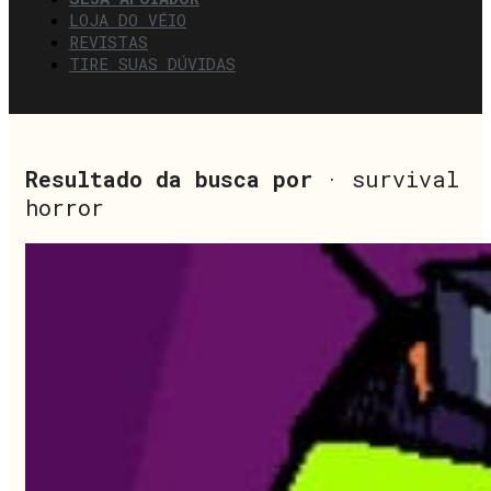
LOJA DO VÉIO
REVISTAS
TIRE SUAS DÚVIDAS
Resultado da busca por
· survival
horror