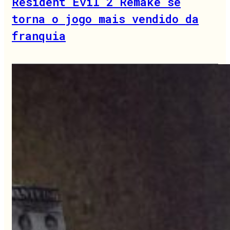
Resident Evil 2 Remake se
torna o jogo mais vendido da
franquia