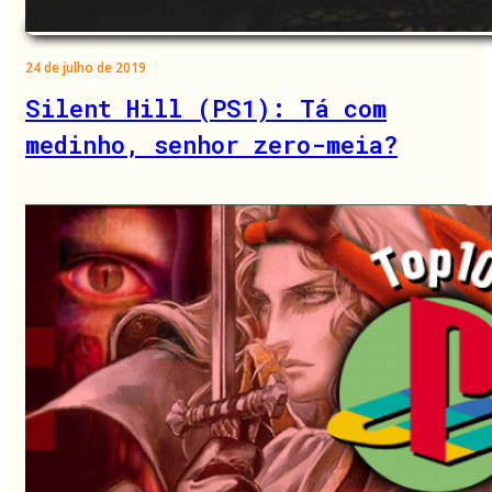
24 de julho de 2019
Silent Hill (PS1): Tá com
medinho, senhor zero-meia?