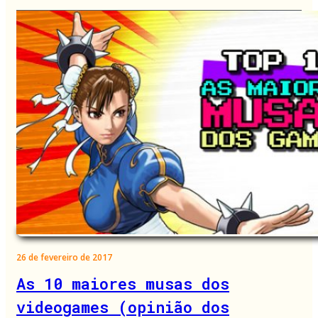
26 de fevereiro de 2017
As 10 maiores musas dos
videogames (opinião dos