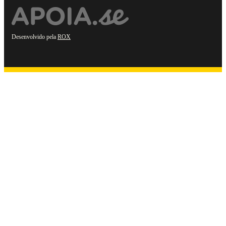
Desenvolvido pela
ROX